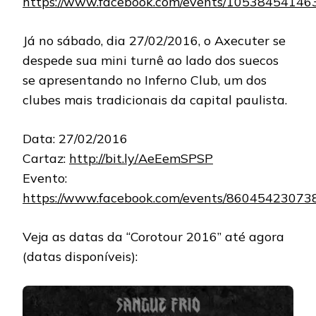
https://www.facebook.com/events/10538454146
Já no sábado, dia 27/02/2016, o Axecuter se
despede sua mini turnê ao lado dos suecos
se apresentando no Inferno Club, um dos
clubes mais tradicionais da capital paulista.
Data: 27/02/2016
Cartaz:
http://bit.ly/AeEemSPSP
Evento:
https://www.facebook.com/events/86045423073
Veja as datas da “Corotour 2016” até agora
(datas disponíveis):