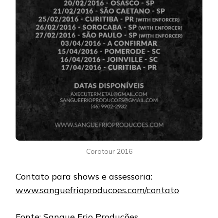
Corotour 2016
Contato para shows e assessoria:
www.sanguefrioproducoes.com/contato
Fonte: Sangue Frio Produções