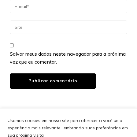
Salvar meus dados neste navegador para a próxima
vez que eu comentar.
Usamos cookies em nosso site para oferecer a você uma
experiência mais relevante, lembrando suas preferências em
SITEMAP
POLÍTICA DE PRIVACIDADE
EQUIPE
sua próxima visita.
CONTATO