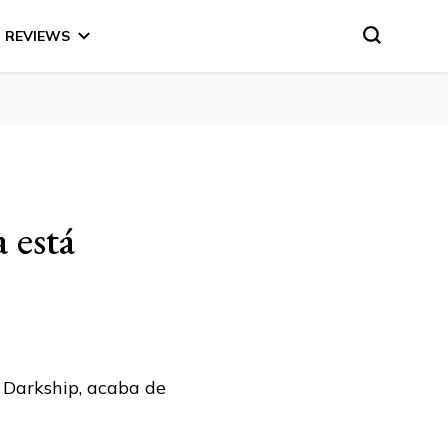
REVIEWS
 está
 Darkship, acaba de