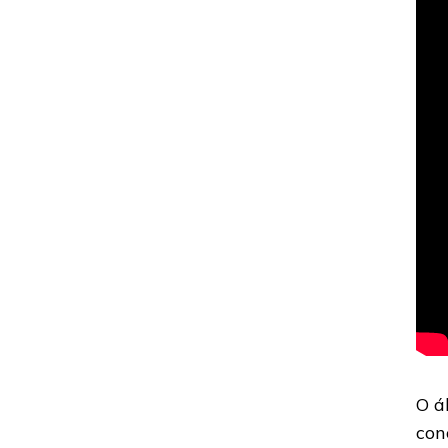
O 
con