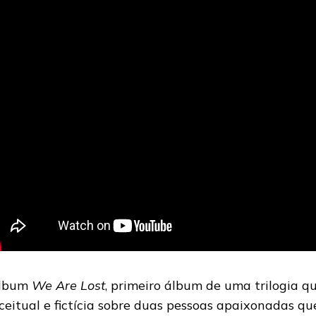
álbum
We Are Lost
, primeiro álbum de uma trilogia q
ceitual e fictícia sobre duas pessoas apaixonadas qu