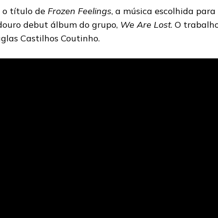
 o título de
Frozen Feelings
, a música escolhida para 
douro debut álbum do grupo,
We Are Lost
. O trabalho
glas Castilhos Coutinho.