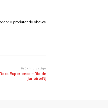
mador e produtor de shows
Próximo artigo
 Rock Experience – Rio de
Janeiro/RJ