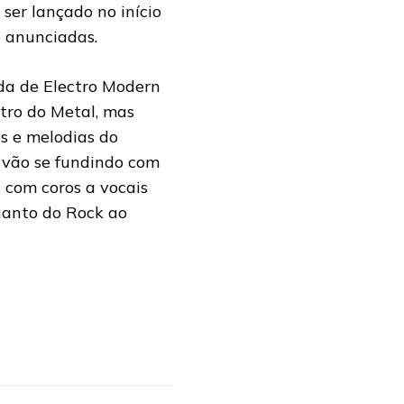
ser lançado no início
o anunciadas.
a de Electro Modern
ntro do Metal, mas
s e melodias do
e vão se fundindo com
s com coros a vocais
uanto do Rock ao