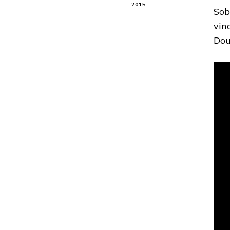
2015
Sob
vin
Dou