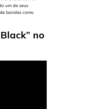
ndo um de seus
o de bandas como
 Black” no