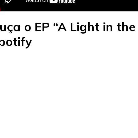
uça o EP “A Light in the
potify