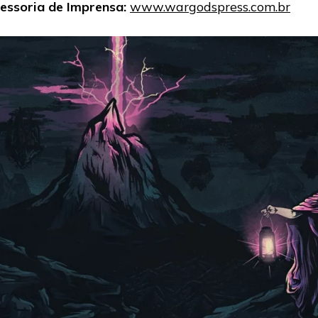
essoria de Imprensa:
www.wargodspress.com.br