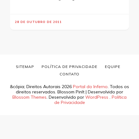
28 DE OUTUBRO DE 2011
SITEMAP
POLÍTICA DE PRIVACIDADE
EQUIPE
CONTATO
&cópia; Direitos Autorais 2026
Portal do Inferno
. Todos os
direitos reservados.
Blossom PinIt | Desenvolvido por
Blossom Themes
. Desenvolvido por
WordPress
.
Política
de Privacidade