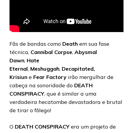
Fãs de bandas como
Death
em sua fase
técnica,
Cannibal Corpse
,
Abysmal
Dawn
,
Hate
Eternal
,
Meshuggah
,
Decapitated,
Krisiun
e
Fear Factory
irão mergulhar de
cabeça na sonoridade do
DEATH
CONSPIRACY
, que é similar a uma
verdadeira hecatombe devastadora e brutal
de tirar o fôlego!
O
DEATH CONSPIRACY
era um projeto de