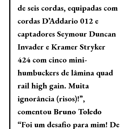
de seis cordas, equipadas com
cordas D’Addario 012 e
captadores Seymour Duncan
Invader e Kramer Stryker
424 com cinco mini-
humbuckers de lâmina quad
rail high gain. Muita
ignorância (risos)!”,
comentou
Bruno Toledo
“Foi um desafio para mim! De