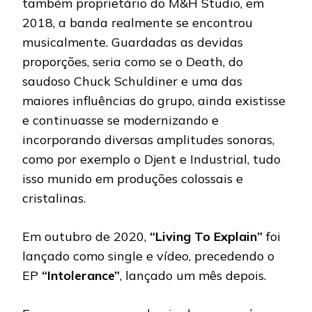
também proprietário do M&H Studio, em
2018, a banda realmente se encontrou
musicalmente. Guardadas as devidas
proporções, seria como se o Death, do
saudoso Chuck Schuldiner e uma das
maiores influências do grupo, ainda existisse
e continuasse se modernizando e
incorporando diversas amplitudes sonoras,
como por exemplo o Djent e Industrial, tudo
isso munido em produções colossais e
cristalinas.
Em outubro de 2020,
“Living To Explain”
foi
lançado como single e vídeo, precedendo o
EP
“Intolerance”
, lançado um mês depois.