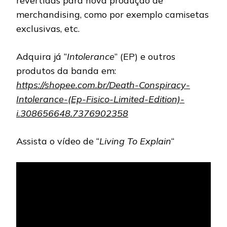
revertidas para nova produção de
merchandising, como por exemplo camisetas
exclusivas, etc.
Adquira já “
Intolerance
” (EP) e outros
produtos da banda em:
https://shopee.com.br/Death-Conspiracy-
Intolerance-(Ep-Fisico-Limited-Edition)-
i.308656648.7376902358
Assista o vídeo de “
Living To Explain
“