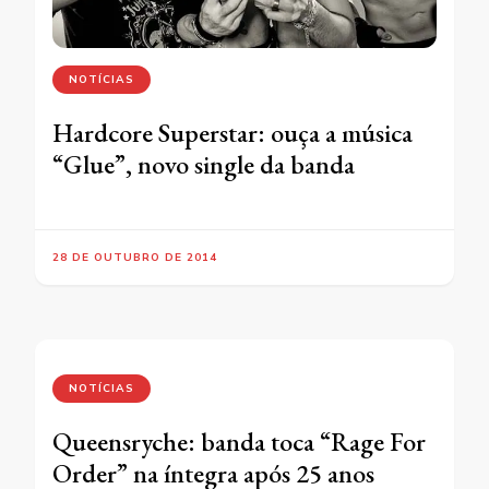
NOTÍCIAS
Hardcore Superstar: ouça a música
“Glue”, novo single da banda
28 DE OUTUBRO DE 2014
NOTÍCIAS
Queensryche: banda toca “Rage For
Order” na íntegra após 25 anos