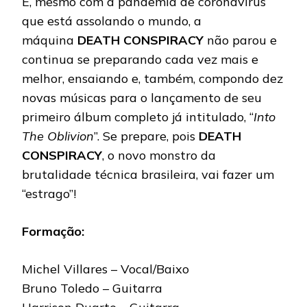
E, mesmo com a pandemia de coronavírus
que está assolando o mundo, a
máquina
DEATH CONSPIRACY
não parou e
continua se preparando cada vez mais e
melhor, ensaiando e, também, compondo dez
novas músicas para o lançamento de seu
primeiro álbum completo já intitulado, “
Into
The Oblivion
”. Se prepare, pois
DEATH
CONSPIRACY
, o novo monstro da
brutalidade técnica brasileira, vai fazer um
“estrago”!
Formação:
Michel Villares – Vocal/Baixo
Bruno Toledo – Guitarra