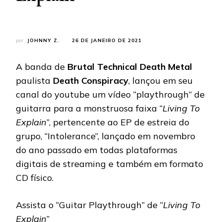
por
JOHNNY Z.
26 DE JANEIRO DE 2021
A banda de
Brutal Technical Death Metal
paulista
Death Conspiracy
, lançou em seu
canal do youtube um vídeo “playthrough” de
guitarra para a monstruosa faixa “
Living To
Explain
”, pertencente ao EP de estreia do
grupo, “Intolerance”, lançado em novembro
do ano passado em todas plataformas
digitais de streaming e também em formato
CD físico.
Assista o “Guitar Playthrough” de “
Living To
Explain
”