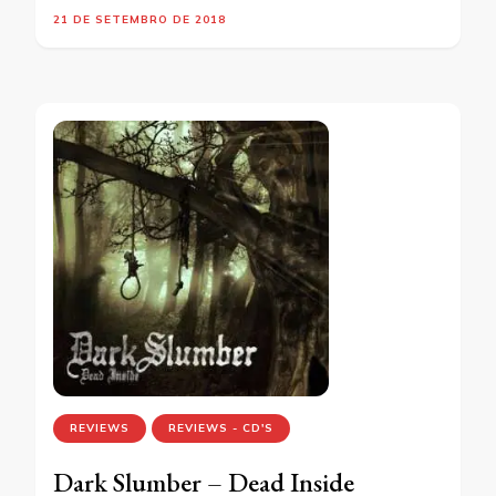
21 DE SETEMBRO DE 2018
REVIEWS
REVIEWS - CD'S
Dark Slumber – Dead Inside