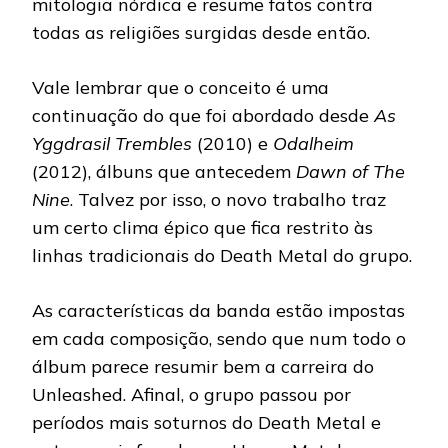
mitologia nórdica e resume fatos contra
todas as religiões surgidas desde então.
Vale lembrar que o conceito é uma
continuação do que foi abordado desde
As
Yggdrasil Trembles
(2010) e
Odalheim
(2012), álbuns que antecedem
Dawn of The
Nine
. Talvez por isso, o novo trabalho traz
um certo clima épico que fica restrito às
linhas tradicionais do Death Metal do grupo.
As características da banda estão impostas
em cada composição, sendo que num todo o
álbum parece resumir bem a carreira do
Unleashed. Afinal, o grupo passou por
períodos mais soturnos do Death Metal e