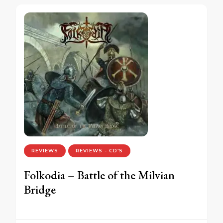
REVIEWS
REVIEWS - CD'S
Folkodia – Battle of the Milvian
Bridge