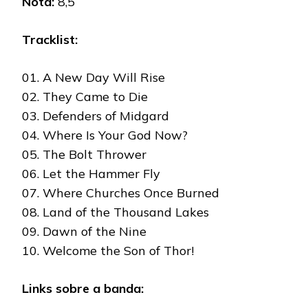
Nota:
8,5
Tracklist:
01. A New Day Will Rise
02. They Came to Die
03. Defenders of Midgard
04. Where Is Your God Now?
05. The Bolt Thrower
06. Let the Hammer Fly
07. Where Churches Once Burned
08. Land of the Thousand Lakes
09. Dawn of the Nine
10. Welcome the Son of Thor!
Links sobre a banda: