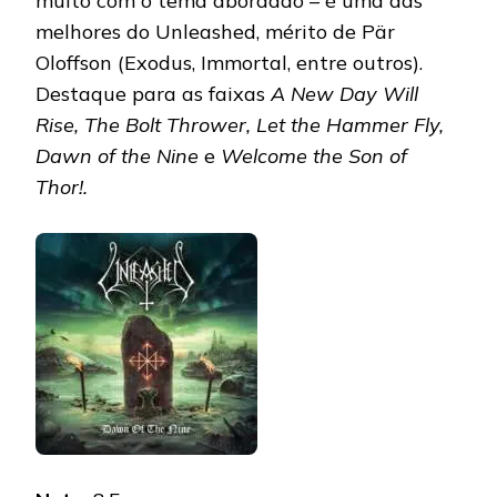
muito com o tema abordado – é uma das
melhores do Unleashed, mérito de Pär
Oloffson (Exodus, Immortal, entre outros).
Destaque para as faixas
A New Day Will
Rise, The Bolt Thrower, Let the Hammer Fly,
Dawn of the Nine
e
Welcome the Son of
Thor!.