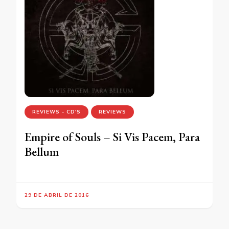
REVIEWS - CD'S
REVIEWS
Empire of Souls – Si Vis Pacem, Para
Bellum
29 DE ABRIL DE 2016