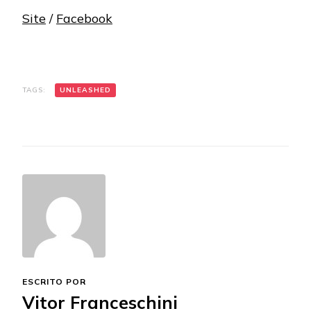
Site
/
Facebook
TAGS:
UNLEASHED
ESCRITO POR
Vitor Franceschini