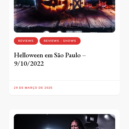
REVIEWS
REVIEWS - SHOWS
Helloween em São Paulo –
9/10/2022
29 DE MARÇO DE 2025