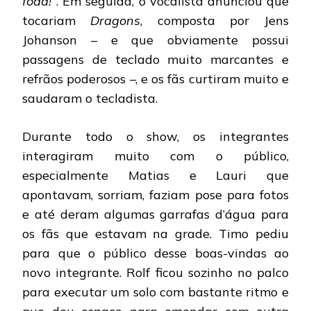
foda!”
. Em seguida, o vocalista anunciou que
tocariam
Dragons
, composta por Jens
Johanson – e que obviamente possui
passagens de teclado muito marcantes e
refrãos poderosos –, e os fãs curtiram muito e
saudaram o tecladista.
Durante todo o show, os integrantes
interagiram muito com o público,
especialmente Matias e Lauri que
apontavam, sorriam, faziam pose para fotos
e até deram algumas garrafas d’água para
os fãs que estavam na grade. Timo pediu
para que o público desse boas-vindas ao
novo integrante. Rolf ficou sozinho no palco
para executar um solo com bastante ritmo e