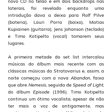
novo CD no telão e em dois backdrops nas
laterais, foi revelado enquanto uma
introdução dava a deixa para Rolf Pilve
(bateria), Lauri Porra (baixo), Matias
Kupiainen (guitarra), Jens Johanson (teclado)
e Timo Kotipelto (vocal) tomarem seus
lugares.
A primeira metade do set list intercalou
músicas do álbum mais recente com as
clássicas músicas do Stratovarius e, assim, a
noite começou com a nova
Abandon
, faixa
que abre
Nemesis
, seguida de
Speed of Light
,
do álbum
Episode
(1996). Timo Kotipelto
continua um ótimo vocalista, apesar de não
ter mais a voz de antigamente, mas