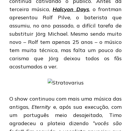
continua cativando o público. Antes da
terceira música,
Halcyon Days
, o frontman
apresentou Rolf Pilve, o baterista que
assumiu, no ano passado, a difícil tarefa de
substituir Jörg Michael. Mesmo sendo muito
novo – Rolf tem apenas 25 anos – o músico
tem muita técnica, mas falta um pouco do
carisma que Jörg deixou todos os fãs
acostumados a ver.
O show continuou com mais uma música das
antigas,
Eternity
e, após sua execução, com
um português meio desajeitado, Timo
agradeceu a plateia dizendo
“vocês são