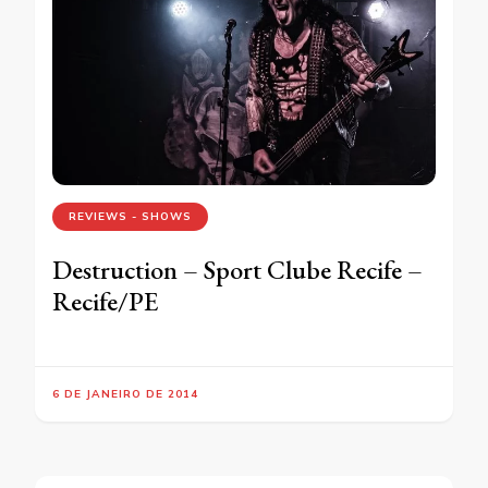
REVIEWS - SHOWS
Destruction – Sport Clube Recife –
Recife/PE
6 DE JANEIRO DE 2014