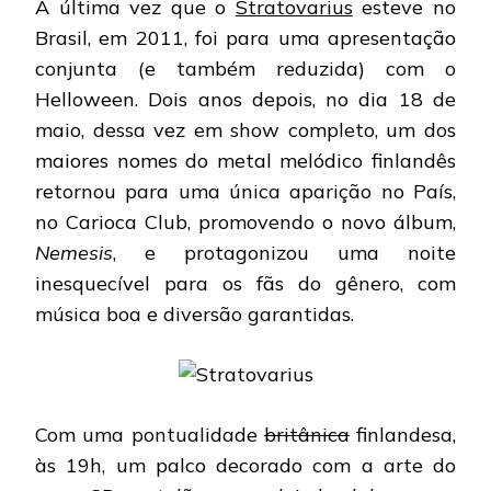
A última vez que o
Stratovarius
esteve no
Brasil, em 2011, foi para uma apresentação
conjunta (e também reduzida) com o
Helloween. Dois anos depois, no dia 18 de
maio, dessa vez em show completo, um dos
maiores nomes do metal melódico finlandês
retornou para uma única aparição no País,
no Carioca Club, promovendo o novo álbum,
Nemesis
, e protagonizou uma noite
inesquecível para os fãs do gênero, com
música boa e diversão garantidas.
Com uma pontualidade
britânica
finlandesa,
às 19h, um palco decorado com a arte do