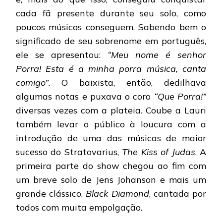
cada fã presente durante seu solo, como
poucos músicos conseguem. Sabendo bem o
significado de seu sobrenome em português,
ele se apresentou:
“Meu nome é senhor
Porra! Esta é a minha porra música, canta
comigo”
. O baixista, então, dedilhava
algumas notas e puxava o coro
“Que Porra!”
diversas vezes com a plateia. Coube a Lauri
também levar o público à loucura com a
introdução de uma das músicas de maior
sucesso do Stratovarius,
The Kiss of Judas
. A
primeira parte do show chegou ao fim com
um breve solo de Jens Johanson e mais um
grande clássico,
Black Diamond
, cantada por
todos com muita empolgação.