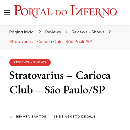
Portal do Inferno
Do Rock 'n' Roll ao Metal Extremo
Página inicial
Reviews
Reviews - Shows
Stratovarius – Carioca Club – São Paulo/SP
REVIEWS - SHOWS
Stratovarius – Carioca
Club – São Paulo/SP
por
RENATA SANTOS
19 DE AGOSTO DE 2014