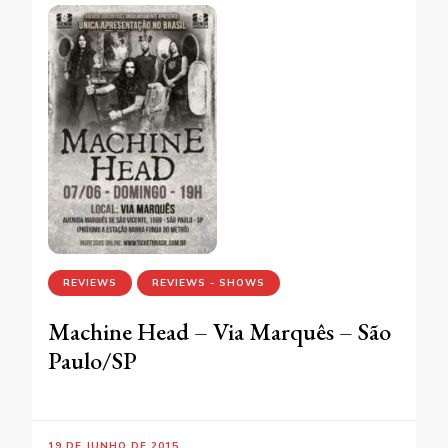
REVIEWS
REVIEWS - SHOWS
Machine Head – Via Marquês – São
Paulo/SP
19 DE JUNHO DE 2015