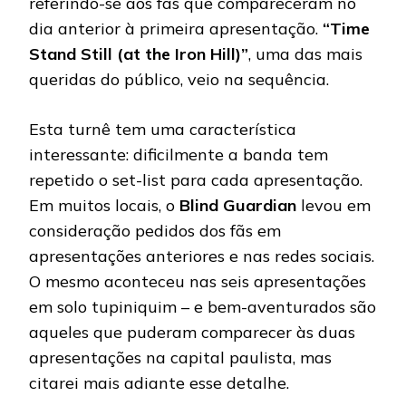
referindo-se aos fãs que compareceram no
dia anterior à primeira apresentação.
“Time
Stand Still (at the Iron Hill)”
, uma das mais
queridas do público, veio na sequência.
Esta turnê tem uma característica
interessante: dificilmente a banda tem
repetido o set-list para cada apresentação.
Em muitos locais, o
Blind Guardian
levou em
consideração pedidos dos fãs em
apresentações anteriores e nas redes sociais.
O mesmo aconteceu nas seis apresentações
em solo tupiniquim – e bem-aventurados são
aqueles que puderam comparecer às duas
apresentações na capital paulista, mas
citarei mais adiante esse detalhe.