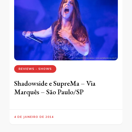
REVIEWS - SHOWS
Shadowside e SupreMa – Via
Marquês – São Paulo/SP
4 DE JANEIRO DE 2014