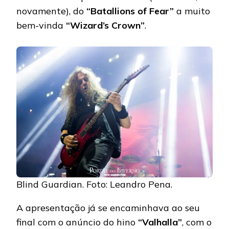
novamente), do
“Batallions of Fear”
a muito
bem-vinda
“Wizard’s Crown”
.
Blind Guardian. Foto: Leandro Pena.
A apresentação já se encaminhava ao seu
final com o anúncio do hino
“Valhalla”
, com o