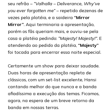
seu refrão –
“Valhalla – Deliverance, Why’ve
you ever forgotten me”
– repetido dezenas de
vezes pela platéia, e a saideira
“Mirror
Mirror”
. Aqui terminaria a apresentação,
porém os fãs queriam mais, e ouviu-se pela
casa a platéia pedindo:
“Majesty! Majesty!”
. E
atendendo ao pedido da platéia,
“Majesty”
foi tocada para encerrar essa noite especial.
Certamente um show para deixar saudade.
Duas horas de apresentação repleta de
clássicos, com um set-list excelente, Hansi
cantando melhor do que nunca e a banda
afiadíssima a execução dos temas. Ficamos,
agora, na espera de um breve retorno da
banda em nossas terras.