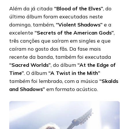
Além da já citada
“Blood of the Elves”
, do
último álbum foram executadas neste
domingo, também,
“Violent Shadows”
e a
excelente
“Secrets of the American Gods”
,
três canções que saíram em singles e que
caíram no gosto dos fãs. Da fase mais
recente da banda, também foi executada
“Sacred Worlds”
, do álbum
“At the Edge of
Time”
. O álbum
“A Twist in the Mith”
também foi lembrado, com a música
“Skalds
and Shadows”
em formato acústico.