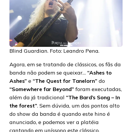
Blind Guardian. Foto: Leandro Pena.
Agora, em se tratando de clássicos, os fãs da
banda não podem se queixar…
“Ashes to
Ashes”
e
“The Quest for Tanelorn”
do
“Somewhere far Beyond”
foram executadas,
além da já tradicional
“The Bard’s Song – In
the forest”
. Sem dúvida, um dos pontos alto
do show da banda é quando este hino é
anunciado, e podemos ver a platéia
cantando em uníssono este clássico.