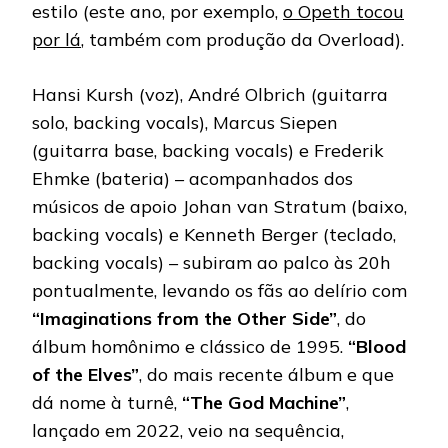
estilo (este ano, por exemplo,
o Opeth tocou
por lá
, também com produção da Overload).
Hansi Kursh (voz), André Olbrich (guitarra
solo, backing vocals), Marcus Siepen
(guitarra base, backing vocals) e Frederik
Ehmke (bateria) – acompanhados dos
músicos de apoio Johan van Stratum (baixo,
backing vocals) e Kenneth Berger (teclado,
backing vocals) – subiram ao palco às 20h
pontualmente, levando os fãs ao delírio com
“Imaginations from the Other Side”
, do
álbum homônimo e clássico de 1995.
“Blood
of the Elves”
, do mais recente álbum e que
dá nome à turnê,
“The God Machine”
,
lançado em 2022, veio na sequência,