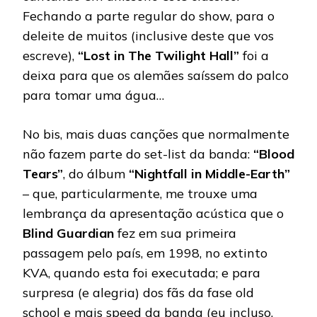
Fechando a parte regular do show, para o
deleite de muitos (inclusive deste que vos
escreve),
“Lost in The Twilight Hall”
foi a
deixa para que os alemães saíssem do palco
para tomar uma água…
No bis, mais duas canções que normalmente
não fazem parte do set-list da banda:
“Blood
Tears”
, do álbum
“Nightfall in Middle-Earth”
– que, particularmente, me trouxe uma
lembrança da apresentação acústica que o
Blind Guardian
fez em sua primeira
passagem pelo país, em 1998, no extinto
KVA, quando esta foi executada; e para
surpresa (e alegria) dos fãs da fase old
school e mais speed da banda (eu incluso,