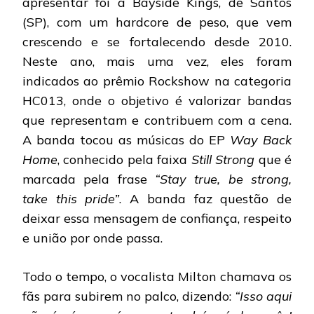
apresentar foi a Bayside Kings, de Santos
(SP), com um hardcore de peso, que vem
crescendo e se fortalecendo desde 2010.
Neste ano, mais uma vez, eles foram
indicados ao prêmio Rockshow na categoria
HC013, onde o objetivo é valorizar bandas
que representam e contribuem com a cena.
A banda tocou as músicas do EP
Way Back
Home
, conhecido pela faixa
Still Strong
que é
marcada pela frase
“Stay true, be strong,
take this pride”
. A banda faz questão de
deixar essa mensagem de confiança, respeito
e união por onde passa.
Todo o tempo, o vocalista Milton chamava os
fãs para subirem no palco, dizendo:
“Isso aqui