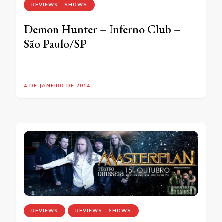
REVIEWS - SHOWS
Demon Hunter – Inferno Club –
São Paulo/SP
4 DE JANEIRO DE 2014
REVIEWS
REVIEWS - SHOWS