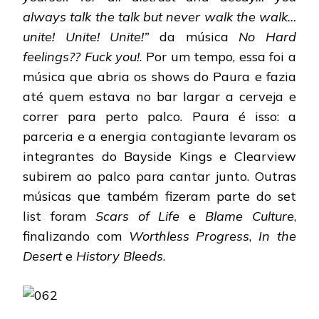
always talk the talk but never walk the walk…
unite! Unite! Unite!”
da música
No Hard
feelings?? Fuck you!
. Por um tempo, essa foi a
música que abria os shows do Paura e fazia
até quem estava no bar largar a cerveja e
correr para perto palco. Paura é isso: a
parceria e a energia contagiante levaram os
integrantes do Bayside Kings e Clearview
subirem ao palco para cantar junto. Outras
músicas que também fizeram parte do set
list foram
Scars of Life
e
Blame Culture
,
finalizando com
Worthless Progress
,
In the
Desert
e
History Bleeds
.