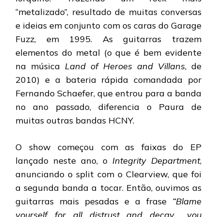
“metalizado”, resultado de muitas conversas
e ideias em conjunto com os caras do Garage
Fuzz, em 1995. As guitarras trazem
elementos do metal (o que é bem evidente
na música
Land of Heroes and Villans
, de
2010) e a bateria rápida comandada por
Fernando Schaefer, que entrou para a banda
no ano passado, diferencia o Paura de
muitas outras bandas HCNY.
O show começou com as faixas do EP
lançado neste ano, o
Integrity Department
,
anunciando o split com o Clearview, que foi
a segunda banda a tocar. Então, ouvimos as
guitarras mais pesadas e a frase
“Blame
yourself for all distrust and decay… you