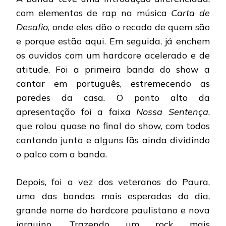
com elementos de rap na música
Carta de
Desafio
, onde eles dão o recado de quem são
e porque estão aqui. Em seguida, já enchem
os ouvidos com um hardcore acelerado e de
atitude. Foi a primeira banda do show a
cantar em português, estremecendo as
paredes da casa. O ponto alto da
apresentação foi a faixa
Nossa Sentença
,
que rolou quase no final do show, com todos
cantando junto e alguns fãs ainda dividindo
o palco com a banda.
Depois, foi a vez dos veteranos do Paura,
uma das bandas mais esperadas do dia,
grande nome do hardcore paulistano e nova
iorquino. Trazendo um rock mais