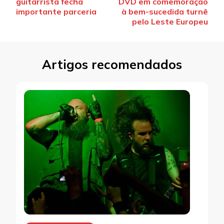
guitarrista fecha
DVD em comemoração
post
importante parceria
à bem-sucedida turnê
pelo Leste Europeu
Artigos recomendados