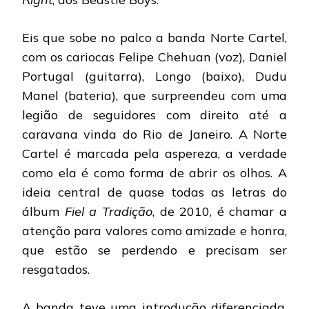
Eis que sobe no palco a banda Norte Cartel,
com os cariocas Felipe Chehuan (voz), Daniel
Portugal (guitarra), Longo (baixo), Dudu
Manel (bateria), que surpreendeu com uma
legião de seguidores com direito até a
caravana vinda do Rio de Janeiro. A Norte
Cartel é marcada pela aspereza, a verdade
como ela é como forma de abrir os olhos. A
ideia central de quase todas as letras do
álbum
Fiel a Tradição
, de 2010, é chamar a
atenção para valores como amizade e honra,
que estão se perdendo e precisam ser
resgatados.
A banda teve uma introdução diferenciada,