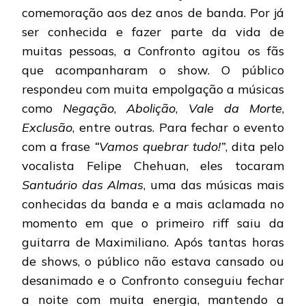
comemoração aos dez anos de banda. Por já
ser conhecida e fazer parte da vida de
muitas pessoas, a Confronto agitou os fãs
que acompanharam o show. O público
respondeu com muita empolgação a músicas
como
Negação
,
Abolição
,
Vale da Morte
,
Exclusão
, entre outras. Para fechar o evento
com a frase
“Vamos quebrar tudo!”
, dita pelo
vocalista Felipe Chehuan, eles tocaram
Santuário das Almas
, uma das músicas mais
conhecidas da banda e a mais aclamada no
momento em que o primeiro riff saiu da
guitarra de Maximiliano. Após tantas horas
de shows, o público não estava cansado ou
desanimado e o Confronto conseguiu fechar
a noite com muita energia, mantendo a