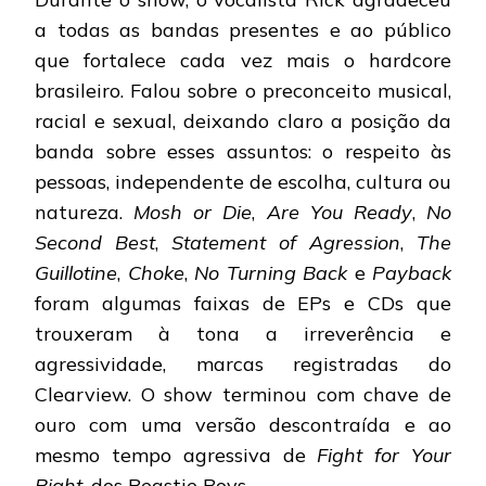
a todas as bandas presentes e ao público
que fortalece cada vez mais o hardcore
brasileiro. Falou sobre o preconceito musical,
racial e sexual, deixando claro a posição da
banda sobre esses assuntos: o respeito às
pessoas, independente de escolha, cultura ou
natureza.
Mosh or Die
,
Are You Ready
,
No
Second Best
,
Statement of Agression
,
The
Guillotine
,
Choke
,
No Turning Back
e
Payback
foram algumas faixas de EPs e CDs que
trouxeram à tona a irreverência e
agressividade, marcas registradas do
Clearview. O show terminou com chave de
ouro com uma versão descontraída e ao
mesmo tempo agressiva de
Fight for Your
Right
, dos Beastie Boys.