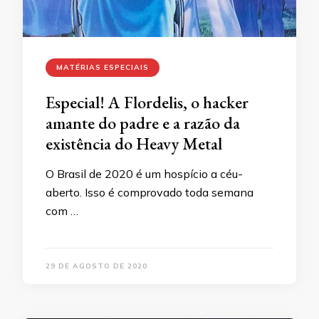
MATÉRIAS ESPECIAIS
Especial! A Flordelis, o hacker
amante do padre e a razão da
existência do Heavy Metal
O Brasil de 2020 é um hospício a céu-
aberto. Isso é comprovado toda semana
com …
29 DE AGOSTO DE 2020