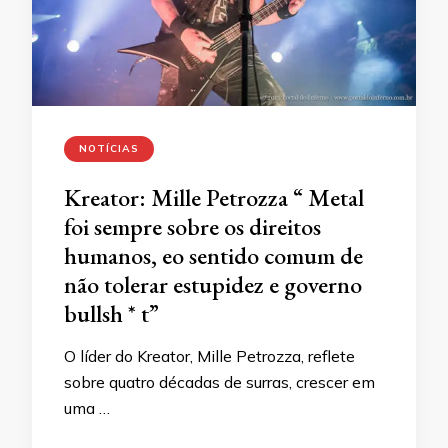
NOTÍCIAS
Kreator: Mille Petrozza “ Metal
foi sempre sobre os direitos
humanos, eo sentido comum de
não tolerar estupidez e governo
bullsh * t”
O líder do Kreator, Mille Petrozza, reflete
sobre quatro décadas de surras, crescer em
uma …