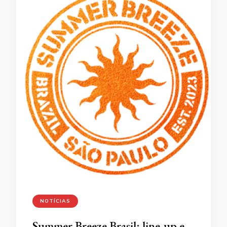
NOTÍCIAS
Summer Breeze Brasil: line-up e