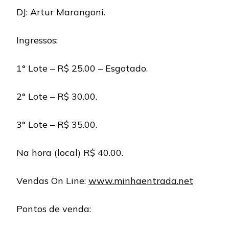
DJ: Artur Marangoni.
Ingressos:
1° Lote – R$ 25.00 – Esgotado.
2° Lote – R$ 30.00.
3° Lote – R$ 35.00.
Na hora (local) R$ 40.00.
Vendas On Line:
www.minhaentrada.net
Pontos de venda: