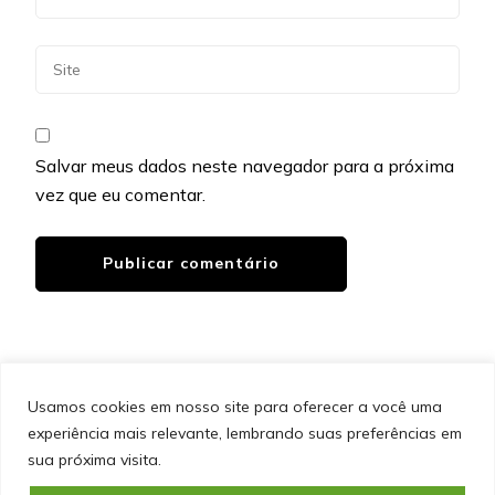
Salvar meus dados neste navegador para a próxima
vez que eu comentar.
Usamos cookies em nosso site para oferecer a você uma
experiência mais relevante, lembrando suas preferências em
SITEMAP
POLÍTICA DE PRIVACIDADE
EQUIPE
sua próxima visita.
CONTATO