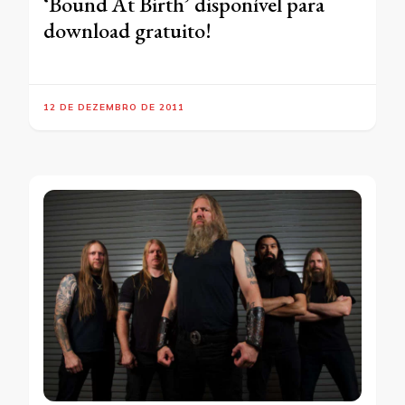
‘Bound At Birth’ disponível para
download gratuito!
12 DE DEZEMBRO DE 2011