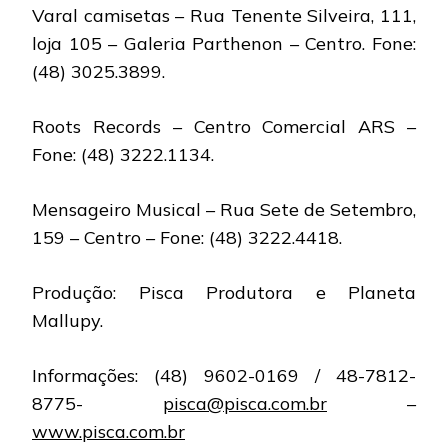
Varal camisetas – Rua Tenente Silveira, 111,
loja 105 – Galeria Parthenon – Centro. Fone:
(48) 3025.3899.
Roots Records – Centro Comercial ARS –
Fone: (48) 3222.1134.
Mensageiro Musical – Rua Sete de Setembro,
159 – Centro – Fone: (48) 3222.4418.
Produção: Pisca Produtora e Planeta
Mallupy.
Informações: (48) 9602-0169 / 48-7812-
8775-
pisca@pisca.com.br
–
www.pisca.com.br