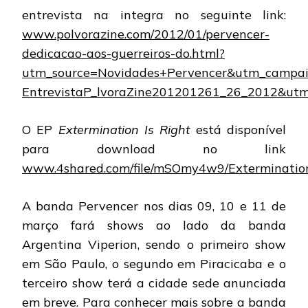
entrevista na integra no seguinte link:
www.polvorazine.com/2012/01/pervencer-
dedicacao-aos-guerreiros-do.html?
utm_source=Novidades+Pervencer&utm_campa
EntrevistaP_lvoraZine201201261_26_2012&ut
O EP
Extermination Is Right
está disponível
para download no link
www.4shared.com/file/mSOmy4w9/Extermination
A banda Pervencer nos dias 09, 10 e 11 de
março fará shows ao lado da banda
Argentina Viperion, sendo o primeiro show
em São Paulo, o segundo em Piracicaba e o
terceiro show terá a cidade sede anunciada
em breve. Para conhecer mais sobre a banda