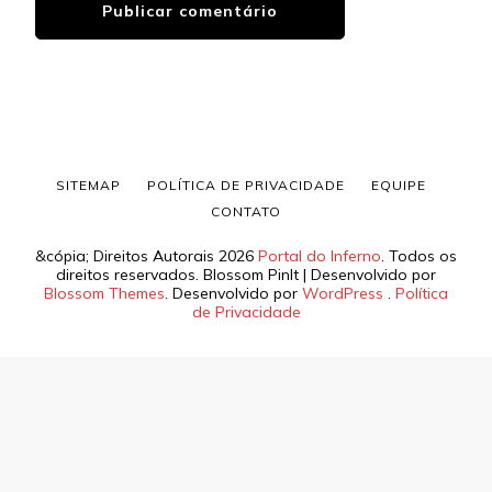
SITEMAP
POLÍTICA DE PRIVACIDADE
EQUIPE
CONTATO
&cópia; Direitos Autorais 2026
Portal do Inferno
. Todos os
direitos reservados.
Blossom PinIt | Desenvolvido por
Blossom Themes
. Desenvolvido por
WordPress
.
Política
de Privacidade