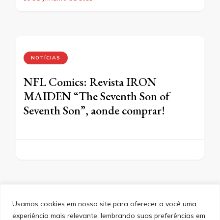
NOTÍCIAS
NFL Comics: Revista IRON
MAIDEN “The Seventh Son of
Seventh Son”, aonde comprar!
Usamos cookies em nosso site para oferecer a você uma
experiência mais relevante, lembrando suas preferências em
SITEMAP
POLÍTICA DE PRIVACIDADE
EQUIPE