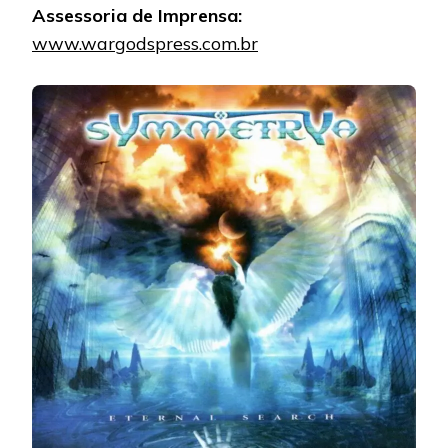
Assessoria de Imprensa:
www.wargodspress.com.br