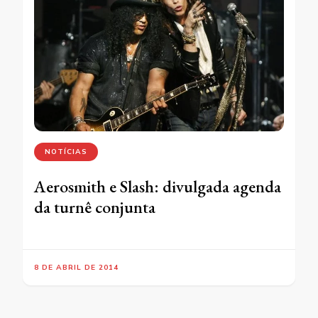
NOTÍCIAS
Aerosmith e Slash: divulgada agenda
da turnê conjunta
8 DE ABRIL DE 2014