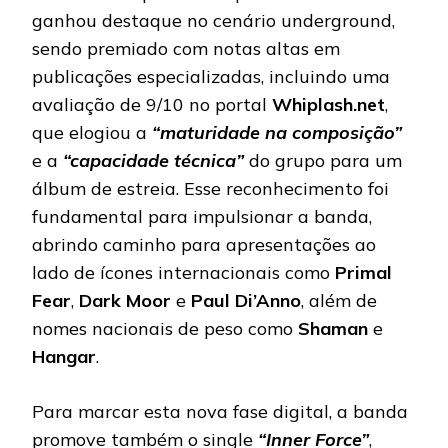
ganhou destaque no cenário underground,
sendo premiado com notas altas em
publicações especializadas, incluindo uma
avaliação de 9/10 no portal
Whiplash.net
,
que elogiou a
“maturidade na composição”
e a
“capacidade técnica”
do grupo para um
álbum de estreia. Esse reconhecimento foi
fundamental para impulsionar a banda,
abrindo caminho para apresentações ao
lado de ícones internacionais como
Primal
Fear
,
Dark
Moor
e
Paul
Di’Anno
, além de
nomes nacionais de peso como
Shaman
e
Hangar
.
Para marcar esta nova fase digital, a banda
promove também o single
“Inner Force”
,