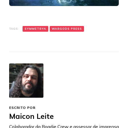
TAGS:
SYMMETRYA
WARGODS PRESS
ESCRITO POR
Maicon Leite
Colaborador da Roadie Crew e assessor de imprensa