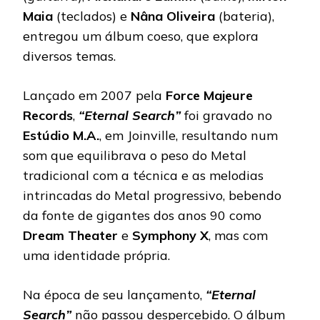
Maia
(teclados) e
Nâna Oliveira
(bateria),
entregou um álbum coeso, que explora
diversos temas.
Lançado em 2007 pela
Force Majeure
Records
,
“Eternal Search”
foi gravado no
Estúdio M.A.
, em Joinville, resultando num
som que equilibrava o peso do Metal
tradicional com a técnica e as melodias
intrincadas do Metal progressivo, bebendo
da fonte de gigantes dos anos 90 como
Dream Theater
e
Symphony
X
, mas com
uma identidade própria.
Na época de seu lançamento,
“Eternal
Search”
não passou despercebido. O álbum