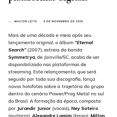
por
MAICON LEITE
5 DE NOVEMBRO DE 2025
Mais de uma década e meia após seu
lançamento original, o álbum
“Eternal
Search”
(2007), estreia da banda
Symmetrya
, de Joinville/SC, acaba de ser
disponibilizado nas plataformas de
streaming. Este relançamento, que será
seguido por toda sua discografia, lança
novos holofotes sobre a trajetória do grupo
dentro do cenário Power/Prog Metal no sul
do Brasil. A formação da época, composta
por
Jurandir Junior
(vocais),
Ney Soteiro
(guitarra),
Alexandre Lamim
(baixo),
Milton